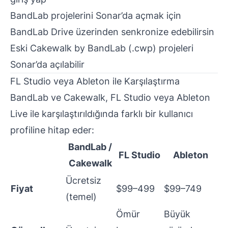
BandLab projelerini Sonar’da açmak için
BandLab Drive üzerinden senkronize edebilirsin
Eski Cakewalk by BandLab (.cwp) projeleri
Sonar’da açılabilir
FL Studio veya Ableton ile Karşılaştırma
BandLab ve Cakewalk, FL Studio veya Ableton
Live ile karşılaştırıldığında farklı bir kullanıcı
profiline hitap eder:
BandLab /
FL Studio
Ableton
Cakewalk
Ücretsiz
Fiyat
$99–499
$99–749
(temel)
Ömür
Büyük