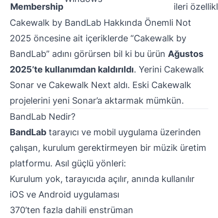
Membership
ileri özellik
Cakewalk by BandLab Hakkında Önemli Not
2025 öncesine ait içeriklerde “Cakewalk by
BandLab” adını görürsen bil ki bu ürün
Ağustos
2025’te kullanımdan kaldırıldı
. Yerini Cakewalk
Sonar ve Cakewalk Next aldı. Eski Cakewalk
projelerini yeni Sonar’a aktarmak mümkün.
BandLab Nedir?
BandLab
tarayıcı ve mobil uygulama üzerinden
çalışan, kurulum gerektirmeyen bir müzik üretim
platformu. Asıl güçlü yönleri:
Kurulum yok, tarayıcıda açılır, anında kullanılır
iOS ve Android uygulaması
370’ten fazla dahili enstrüman