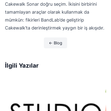
Cakewalk Sonar doğru seçim. İkisini birbirini
tamamlayan araçlar olarak kullanmak da
mümkün: fikirleri BandLab’de geliştirip
Cakewalk’ta derinleştirmek yaygın bir iş akışıdır.
← Blog
İlgili Yazılar