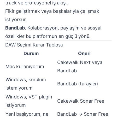
track ve profesyonel iş akışı.
Fikir geliştirmek veya başkalarıyla çalışmak
istiyorsun
BandLab.
Kolaborasyon, paylaşım ve sosyal
özellikler bu platformun en güçlü yönü.
DAW Seçimi Karar Tablosu
Durum
Öneri
Cakewalk Next veya
Mac kullanıyorum
BandLab
Windows, kurulum
BandLab (tarayıcı)
istemiyorum
Windows, VST plugin
Cakewalk Sonar Free
istiyorum
Yeni başlıyorum, ne
BandLab → Sonar Free