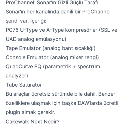
ProChannel: Sonar’ın Gizli Güçlü Tarafı
Sonar’ın her kanalında dahili bir ProChannel
şeridi var. İçeriği:
PC76 U-Type ve A-Type kompresörler (SSL ve
UAD analog emülasyonu)
Tape Emulator (analog bant sıcaklığı)
Console Emulator (analog mixer rengi)
QuadCurve EQ (parametrik + spectrum
analyzer)
Tube Saturator
Bu araçlar ücretsiz sürümde bile dahil. Benzer
özelliklere ulaşmak için başka DAW’larda ücretli
plugin almak gerekir.
Cakewalk Next Nedir?