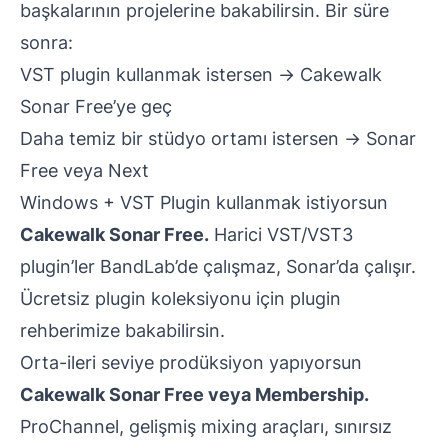
başkalarının projelerine bakabilirsin. Bir süre
sonra:
VST plugin kullanmak istersen → Cakewalk
Sonar Free’ye geç
Daha temiz bir stüdyo ortamı istersen → Sonar
Free veya Next
Windows + VST Plugin kullanmak istiyorsun
Cakewalk Sonar Free.
Harici VST/VST3
plugin’ler BandLab’de çalışmaz, Sonar’da çalışır.
Ücretsiz plugin koleksiyonu için
plugin
rehberimize
bakabilirsin.
Orta-ileri seviye prodüksiyon yapıyorsun
Cakewalk Sonar Free veya Membership.
ProChannel, gelişmiş mixing araçları, sınırsız