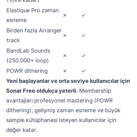
Elastique Pro zaman
✗
✓
esneme
Birden fazla Arranger
✗
✓
track
BandLab Sounds
✗
✓
(250.000+ loop)
POWR dithering
✗
✓
Yeni başlayanlar ve orta seviye kullanıcılar için
Sonar Free oldukça yeterli.
Membership
avantajları profesyonel mastering (POWR
dithering), gelişmiş zaman esneme ve büyük
sample kütüphanesi isteyen kullanıcılar için
değer katar.