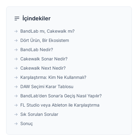
İçindekiler
→
BandLab mı, Cakewalk mı?
→
Dört Ürün, Bir Ekosistem
→
BandLab Nedir?
→
Cakewalk Sonar Nedir?
→
Cakewalk Next Nedir?
→
Karşılaştırma: Kim Ne Kullanmalı?
→
DAW Seçimi Karar Tablosu
→
BandLab’den Sonar’a Geçiş Nasıl Yapılır?
→
FL Studio veya Ableton ile Karşılaştırma
→
Sık Sorulan Sorular
→
Sonuç