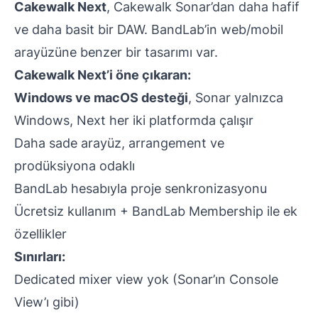
Cakewalk Next
, Cakewalk Sonar’dan daha hafif
ve daha basit bir DAW. BandLab’in web/mobil
arayüzüne benzer bir tasarımı var.
Cakewalk Next’i öne çıkaran:
Windows ve macOS desteği
, Sonar yalnızca
Windows, Next her iki platformda çalışır
Daha sade arayüz, arrangement ve
prodüksiyona odaklı
BandLab hesabıyla proje senkronizasyonu
Ücretsiz kullanım + BandLab Membership ile ek
özellikler
Sınırları:
Dedicated mixer view yok (Sonar’ın Console
View’ı gibi)