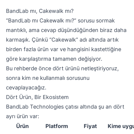
BandLab mı, Cakewalk mı?
“BandLab mı Cakewalk mı?” sorusu sormak
mantıklı, ama cevap düşündüğünden biraz daha
karmaşık. Çünkü “Cakewalk” adı altında artık
birden fazla ürün var ve hangisini kastettiğine
göre karşılaştırma tamamen değişiyor.
Bu rehberde önce dört ürünü netleştiriyoruz,
sonra kim ne kullanmalı sorusunu
cevaplayacağız.
Dört Ürün, Bir Ekosistem
BandLab Technologies çatısı altında şu an dört
ayrı ürün var:
Ürün
Platform
Fiyat
Kime uyg