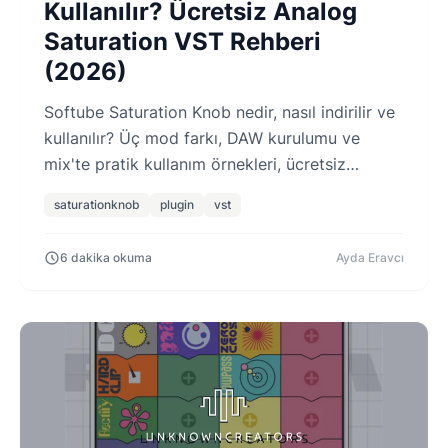
Kullanılır? Ücretsiz Analog
Saturation VST Rehberi
(2026)
Softube Saturation Knob nedir, nasıl indirilir ve
kullanılır? Üç mod farkı, DAW kurulumu ve
mix'te pratik kullanım örnekleri, ücretsiz
saturation plugin rehberi.
saturationknob
plugin
vst
6 dakika okuma
Ayda Eravcı