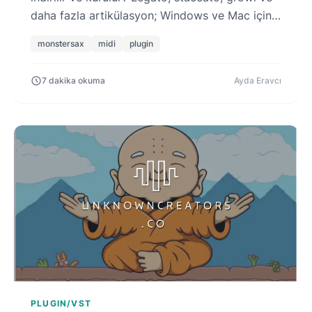
daha fazla artikülasyon; Windows ve Mac için
tüm detaylar.
monstersax
midi
plugin
7 dakika okuma
Ayda Eravcı
PLUGIN/VST