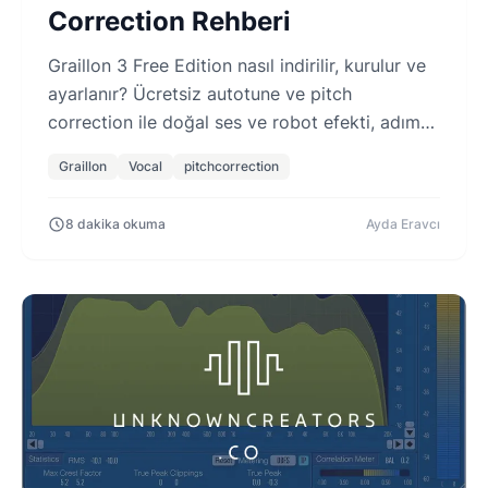
Correction Rehberi
Graillon 3 Free Edition nasıl indirilir, kurulur ve
ayarlanır? Ücretsiz autotune ve pitch
correction ile doğal ses ve robot efekti, adım
adım Türkçe rehber.
Graillon
Vocal
pitchcorrection
8 dakika okuma
Ayda Eravcı