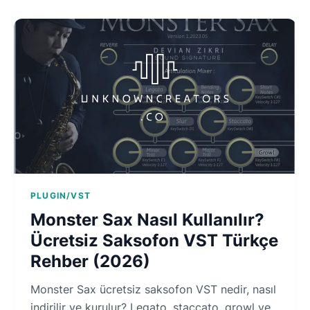
PLUGIN/VST
Monster Sax Nasıl Kullanılır?
Ücretsiz Saksofon VST Türkçe
Rehber (2026)
Monster Sax ücretsiz saksofon VST nedir, nasıl
indirilir ve kurulur? Legato, staccato, growl ve