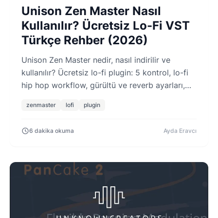
Unison Zen Master Nasıl
Kullanılır? Ücretsiz Lo-Fi VST
Türkçe Rehber (2026)
Unison Zen Master nedir, nasıl indirilir ve
kullanılır? Ücretsiz lo-fi plugin: 5 kontrol, lo-fi
hip hop workflow, gürültü ve reverb ayarları,
Türkçe rehber.
zenmaster
lofi
plugin
6 dakika okuma
Ayda Eravcı