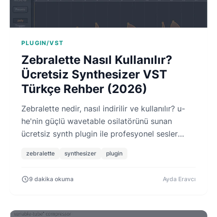
PLUGIN/VST
Zebralette Nasıl Kullanılır?
Ücretsiz Synthesizer VST
Türkçe Rehber (2026)
Zebralette nedir, nasıl indirilir ve kullanılır? u-
he'nin güçlü wavetable osilatörünü sunan
ücretsiz synth plugin ile profesyonel sesler
yaratma, Türkçe rehber.
zebralette
synthesizer
plugin
9 dakika okuma
Ayda Eravcı