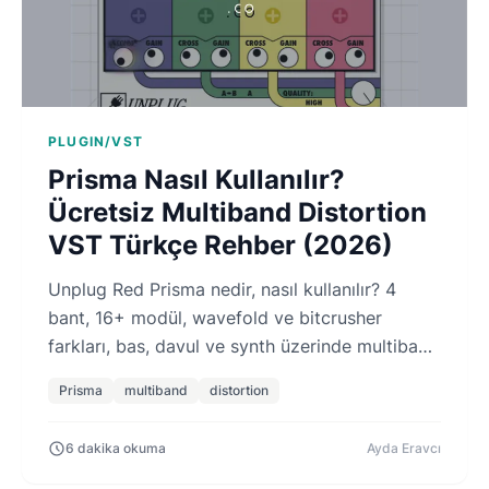
PLUGIN/VST
Prisma Nasıl Kullanılır?
Ücretsiz Multiband Distortion
VST Türkçe Rehber (2026)
Unplug Red Prisma nedir, nasıl kullanılır? 4
bant, 16+ modül, wavefold ve bitcrusher
farkları, bas, davul ve synth üzerinde multiband
distortion rehberi.
Prisma
multiband
distortion
6 dakika okuma
Ayda Eravcı