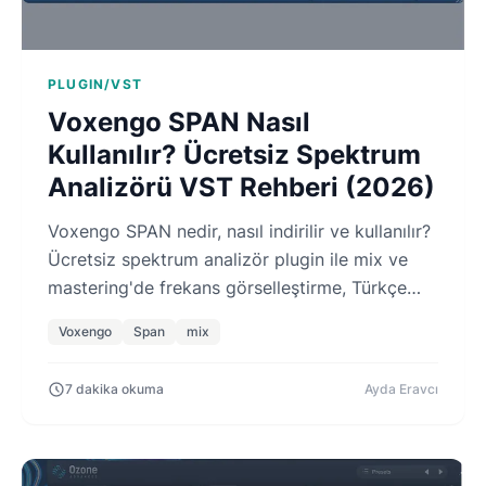
PLUGIN/VST
Voxengo SPAN Nasıl
Kullanılır? Ücretsiz Spektrum
Analizörü VST Rehberi (2026)
Voxengo SPAN nedir, nasıl indirilir ve kullanılır?
Ücretsiz spektrum analizör plugin ile mix ve
mastering'de frekans görselleştirme, Türkçe
kurulum rehberi.
Voxengo
Span
mix
7 dakika okuma
Ayda Eravcı