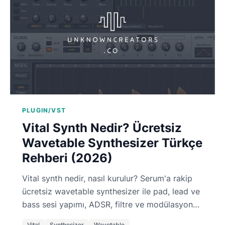
PLUGIN/VST
Vital Synth Nedir? Ücretsiz
Wavetable Synthesizer Türkçe
Rehberi (2026)
Vital synth nedir, nasıl kurulur? Serum'a rakip
ücretsiz wavetable synthesizer ile pad, lead ve
bass sesi yapımı, ADSR, filtre ve modülasyon
Türkçe rehber.
Vital
Synthesizer
Wavetable