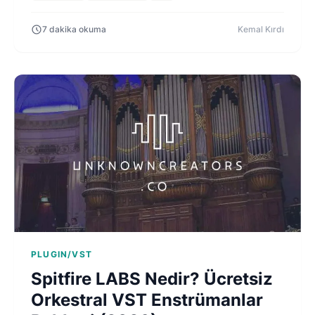
7 dakika okuma
Kemal Kırdı
PLUGIN/VST
Spitfire LABS Nedir? Ücretsiz
Orkestral VST Enstrümanlar