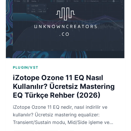
PLUGIN/VST
iZotope Ozone 11 EQ Nasıl
Kullanılır? Ücretsiz Mastering
EQ Türkçe Rehber (2026)
iZotope Ozone 11 EQ nedir, nasıl indirilir ve
kullanılır? Ücretsiz mastering equalizer:
Transient/Sustain modu, Mid/Side işleme ve
Delta özelliği, Türkçe rehber.