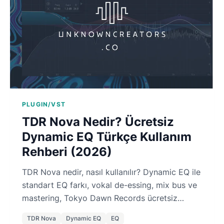
PLUGIN/VST
TDR Nova Nedir? Ücretsiz
Dynamic EQ Türkçe Kullanım
Rehberi (2026)
TDR Nova nedir, nasıl kullanılır? Dynamic EQ ile
standart EQ farkı, vokal de-essing, mix bus ve
mastering, Tokyo Dawn Records ücretsiz
plugin Türkçe rehber.
TDR Nova
Dynamic EQ
EQ