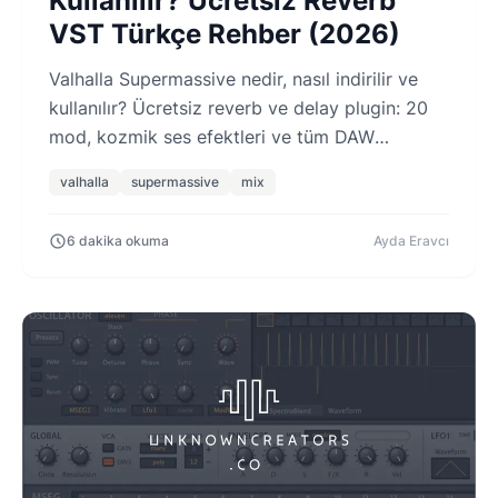
Kullanılır? Ücretsiz Reverb
VST Türkçe Rehber (2026)
Valhalla Supermassive nedir, nasıl indirilir ve
kullanılır? Ücretsiz reverb ve delay plugin: 20
mod, kozmik ses efektleri ve tüm DAW
uyumluluğu, Türkçe rehber.
valhalla
supermassive
mix
6 dakika okuma
Ayda Eravcı