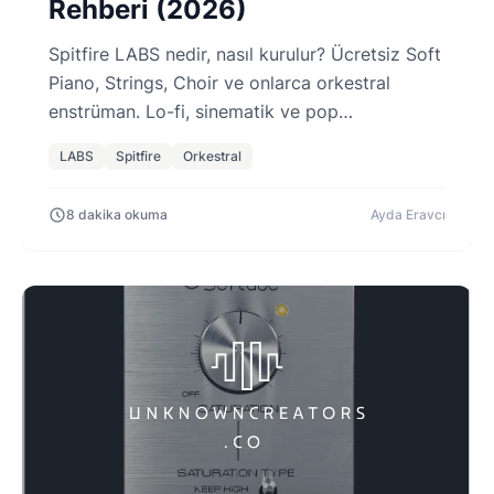
Rehberi (2026)
Spitfire LABS nedir, nasıl kurulur? Ücretsiz Soft
Piano, Strings, Choir ve onlarca orkestral
enstrüman. Lo-fi, sinematik ve pop
prodüksiyon için Türkçe rehber.
LABS
Spitfire
Orkestral
8 dakika okuma
Ayda Eravcı