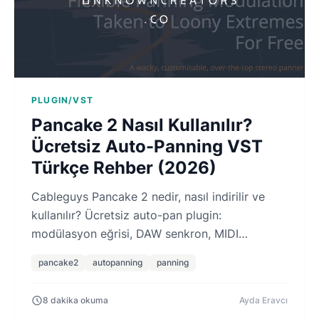
PLUGIN/VST
Pancake 2 Nasıl Kullanılır?
Ücretsiz Auto-Panning VST
Türkçe Rehber (2026)
Cableguys Pancake 2 nedir, nasıl indirilir ve
kullanılır? Ücretsiz auto-pan plugin:
modülasyon eğrisi, DAW senkron, MIDI
tetikleme ve yaratıcı panning teknikleri.
pancake2
autopanning
panning
8 dakika okuma
Ayda Eravcı