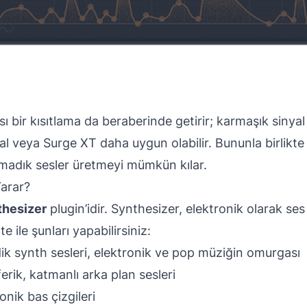
sı bir kısıtlama da beraberinde getirir; karmaşık sinyal
ital veya Surge XT daha uygun olabilir. Bununla birlikte
ılmadık sesler üretmeyi mümkün kılar.
Yarar?
thesizer
plugin’idir. Synthesizer, elektronik olarak ses
te ile şunları yapabilirsiniz:
ik synth sesleri, elektronik ve pop müziğin omurgası
erik, katmanlı arka plan sesleri
ronik bas çizgileri