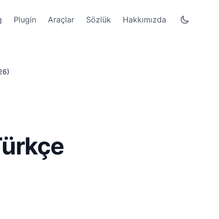
g
Plugin
Araçlar
Sözlük
Hakkımızda
26)
Türkçe