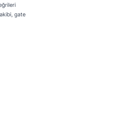
ğrileri
akibi, gate