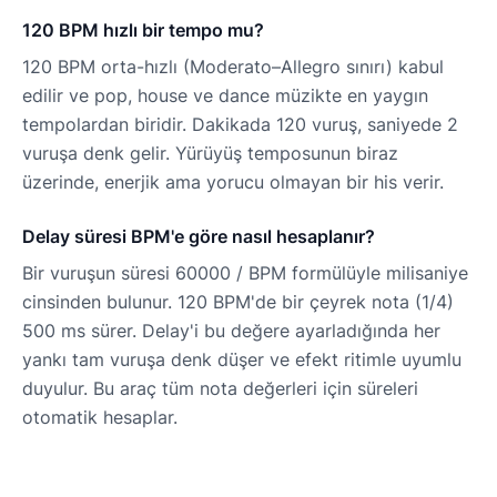
120 BPM hızlı bir tempo mu?
120 BPM orta-hızlı (Moderato–Allegro sınırı) kabul
edilir ve pop, house ve dance müzikte en yaygın
tempolardan biridir. Dakikada 120 vuruş, saniyede 2
vuruşa denk gelir. Yürüyüş temposunun biraz
üzerinde, enerjik ama yorucu olmayan bir his verir.
Delay süresi BPM'e göre nasıl hesaplanır?
Bir vuruşun süresi 60000 / BPM formülüyle milisaniye
cinsinden bulunur. 120 BPM'de bir çeyrek nota (1/4)
500 ms sürer. Delay'i bu değere ayarladığında her
yankı tam vuruşa denk düşer ve efekt ritimle uyumlu
duyulur. Bu araç tüm nota değerleri için süreleri
otomatik hesaplar.