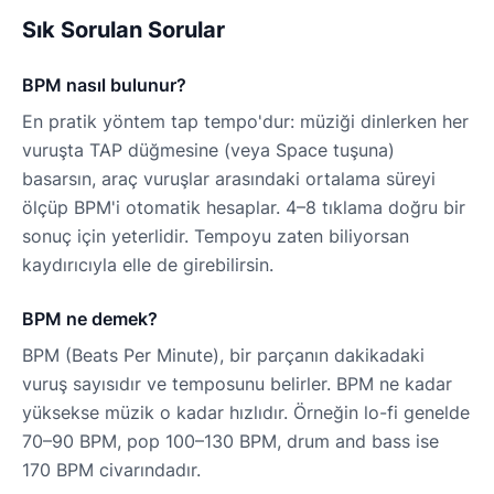
Sık Sorulan Sorular
BPM nasıl bulunur?
En pratik yöntem tap tempo'dur: müziği dinlerken her
vuruşta TAP düğmesine (veya Space tuşuna)
basarsın, araç vuruşlar arasındaki ortalama süreyi
ölçüp BPM'i otomatik hesaplar. 4–8 tıklama doğru bir
sonuç için yeterlidir. Tempoyu zaten biliyorsan
kaydırıcıyla elle de girebilirsin.
BPM ne demek?
BPM (Beats Per Minute), bir parçanın dakikadaki
vuruş sayısıdır ve temposunu belirler. BPM ne kadar
yüksekse müzik o kadar hızlıdır. Örneğin lo-fi genelde
70–90 BPM, pop 100–130 BPM, drum and bass ise
170 BPM civarındadır.